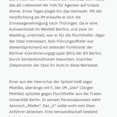
das als Liebesnest der HVA für Agenten auf Urlaub
diente. Eines Tages plagte ihn das Heimweh. Mit der
Verpflichtung als IM erkaufte er sich die
Einreisegenehmigung nach Thüringen. Da er eine
Autowerkstatt im Westteil Berlins, und zwar im
Wedding, unterhielt, war er für die Fluchthelfer-Jäger
der Stasi interessant. Sein Führungsoffizier war
dementsprechend ein leitender Funktionär der
Berliner Koordinierungsgruppe (BKG der BV Berlin).
Durch Sonderkonditionen beworben, brachten
Zielpersonen der Stasi ihr Auto in diese Werkstatt.
Einer aus der Heerschar der Spitzel hieß sogar
Miehlke, allerdings mit h. Der IM „Udo“ (Jürgen
Miehlke) spitzelte gegen Fluchthelfer aus der Freien
Universität Berlin. In seinem Personalausweis steht
dennoch „Mielke“. Das „h“ sollte wohl vom Stasi-
Anführer ablenken. Eine Verwandtschaft bestand