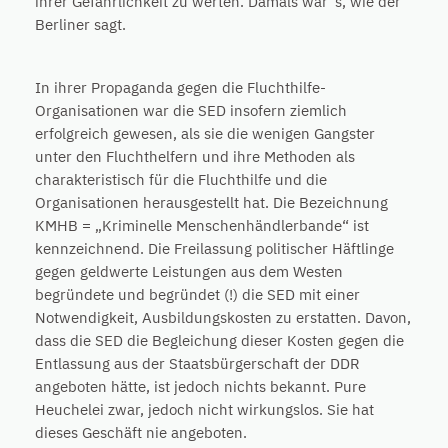
ihrer Gefährlichkeit zu werten. Damals war ’s, wie der
Berliner sagt.
In ihrer Propaganda gegen die Fluchthilfe-
Organisationen war die SED insofern ziemlich
erfolgreich gewesen, als sie die wenigen Gangster
unter den Fluchthelfern und ihre Methoden als
charakteristisch für die Fluchthilfe und die
Organisationen herausgestellt hat. Die Bezeichnung
KMHB = „Kriminelle Menschenhändlerbande“ ist
kennzeichnend. Die Freilassung politischer Häftlinge
gegen geldwerte Leistungen aus dem Westen
begründete und begründet (!) die SED mit einer
Notwendigkeit, Ausbildungskosten zu erstatten. Davon,
dass die SED die Begleichung dieser Kosten gegen die
Entlassung aus der Staatsbürgerschaft der DDR
angeboten hätte, ist jedoch nichts bekannt. Pure
Heuchelei zwar, jedoch nicht wirkungslos. Sie hat
dieses Geschäft nie angeboten.