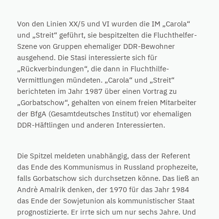
Von den Linien XX/5 und VI wurden die IM „Carola“
und „Streit“ geführt, sie bespitzelten die Fluchthelfer-
Szene von Gruppen ehemaliger DDR-Bewohner
ausgehend. Die Stasi interessierte sich für
„Rückverbindungen“, die dann in Fluchthilfe-
Vermittlungen mündeten. „Carola“ und „Streit“
berichteten im Jahr 1987 über einen Vortrag zu
„Gorbatschow“, gehalten von einem freien Mitarbeiter
der BfgA (Gesamtdeutsches Institut) vor ehemaligen
DDR-Häftlingen und anderen Interessierten.
Die Spitzel meldeten unabhängig, dass der Referent
das Ende des Kommunismus in Russland prophezeite,
falls Gorbatschow sich durchsetzen könne. Das ließ an
Andrè Amalrik denken, der 1970 für das Jahr 1984
das Ende der Sowjetunion als kommunistischer Staat
prognostizierte. Er irrte sich um nur sechs Jahre. Und