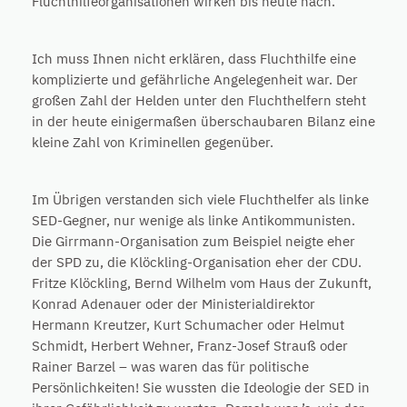
Fluchthilfeorganisationen wirken bis heute nach.
Ich muss Ihnen nicht erklären, dass Fluchthilfe eine
komplizierte und gefährliche Angelegenheit war. Der
großen Zahl der Helden unter den Fluchthelfern steht
in der heute einigermaßen überschaubaren Bilanz eine
kleine Zahl von Kriminellen gegenüber.
Im Übrigen verstanden sich viele Fluchthelfer als linke
SED-Gegner, nur wenige als linke Antikommunisten.
Die Girrmann-Organisation zum Beispiel neigte eher
der SPD zu, die Klöckling-Organisation eher der CDU.
Fritze Klöckling, Bernd Wilhelm vom Haus der Zukunft,
Konrad Adenauer oder der Ministerialdirektor
Hermann Kreutzer, Kurt Schumacher oder Helmut
Schmidt, Herbert Wehner, Franz-Josef Strauß oder
Rainer Barzel – was waren das für politische
Persönlichkeiten! Sie wussten die Ideologie der SED in