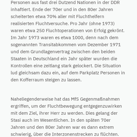
Personen aus fast drei Dutzend Nationen in der DDR
inhaftiert. Ende der 70er und in den 80er Jahren
scheiterten etwa 70% aller mit Fluchthelfern
realisierten Fluchtversuche. Pro Jahr (ohne 1973)
waren etwa 250 Fluchtoperationen von Erfolg gekrönt.
Im Jahr 1973 waren es etwa 1000, denn nach dem
sogenannten Transitabkommen vom Dezember 1971
und dem Grundlagenvertrag zwischen den beiden
Staaten in Deutschland ein Jahr später wurden die
Kontrollen eine zeitlang stark gelockert. Die Situation
lud gleichsam dazu ein, auf dem Parkplatz Personen in
den Kofferraum steigen zu lassen.
Naheliegenderweise hat das MfS Gegenmaßnahmen
ergriffen, um der Fluchtbewegung entgegenzuwirken
mit dem Ziel, ihrer Herr zu werden. Dies gelang der
Stasi auch im Wesentlichen. In den späten 70er
Jahren und den 80er Jahren war es dann extrem
schwierig, über die Interzonenstrecken zu flüchten.