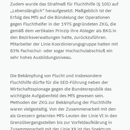
Zudem wurde das Strafmaß für Fluchthilfe (§ 105) auf
,,Lebenslänglich“ heraufgesetzt. Maßgeblich ist der
Erfolg des MfS auf die Bündelung der Operationen
gegen Fluchthelfer in der 1975 gegründeten ZKG, die
gemäß dem vertikalen Prinzip ihre Ableger als BKG in
den Bezirksverwaltungen hatte, zurückzuführen.
Mitarbeiter der Linie Koordinierungsgruppe hatten mit
83% Fachschul- oder sogar Hochschulabschluß ein
sehr hohes Ausbildungsniveau.
Die Bekämpfung von Flucht und insbesondere
Fluchthilfe dürfte für die SED-Führung neben der
Wirtschaftsspionage gegen die Bundesrepublik das
wichtigste Aufgabenfeld des MfS gewesen sein.
Methoden der ZKG zur Bekämpfung der Fluchthilfe
waren vielgestaltig. Von der Zusammenarbeit mit den
als Grenzern getarnten MfS-Leuten der Linie VI in den
Grenzübergangsstellen bis zur Vorfeldaufklärung in
Zusammenarbeit mit der Linie XX ist das Spektrum