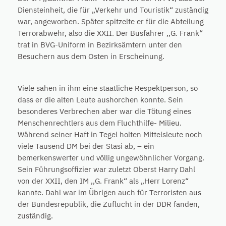
Diensteinheit, die für „Verkehr und Touristik“ zuständig
war, angeworben. Später spitzelte er für die Abteilung
Terrorabwehr, also die XXII. Der Busfahrer ,,G. Frank“
trat in BVG-Uniform in Bezirksämtern unter den
Besuchern aus dem Osten in Erscheinung.
Viele sahen in ihm eine staatliche Respektperson, so
dass er die alten Leute aushorchen konnte. Sein
besonderes Verbrechen aber war die Tötung eines
Menschenrechtlers aus dem Fluchthilfe- Milieu.
Während seiner Haft in Tegel holten Mittelsleute noch
viele Tausend DM bei der Stasi ab, – ein
bemerkenswerter und völlig ungewöhnlicher Vorgang.
Sein Führungsoffizier war zuletzt Oberst Harry Dahl
von der XXII, den IM ,,G. Frank“ als „Herr Lorenz“
kannte. Dahl war im Übrigen auch für Terroristen aus
der Bundesrepublik, die Zuflucht in der DDR fanden,
zuständig.