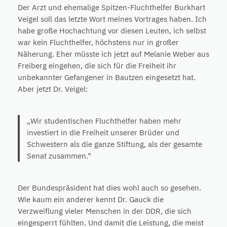
Der Arzt und ehemalige Spitzen-Fluchthelfer Burkhart
Veigel soll das letzte Wort meines Vortrages haben. Ich
habe große Hochachtung vor diesen Leuten, ich selbst
war kein Fluchthelfer, höchstens nur in großer
Näherung. Eher müsste ich jetzt auf Melanie Weber aus
Freiberg eingehen, die sich für die Freiheit ihr
unbekannter Gefangener in Bautzen eingesetzt hat.
Aber jetzt Dr. Veigel:
„Wir studentischen Fluchthelfer haben mehr
investiert in die Freiheit unserer Brüder und
Schwestern als die ganze Stiftung, als der gesamte
Senat zusammen.“
Der Bundespräsident hat dies wohl auch so gesehen.
Wie kaum ein anderer kennt Dr. Gauck die
Verzweiflung vieler Menschen in der DDR, die sich
eingesperrt fühlten. Und damit die Leistung, die meist