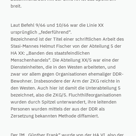
breit.
Laut Befehl 9/66 und 10/66 war die Linie XX
ursprünglich ,,federführend“.
Bezeichnend ist der Titel einer schriftlichen Arbeit des
Stasi-Mannes Helmut Fischer von der Abteilung 5 der
HA XX: ,,Banden des staatsfeindlichen
Menschenhandels“. Die Abteilung XX/5 war eine der
Diensteinheiten, die in den Westen arbeiteten, und
zwar vor allem gegen Organisationen ehemaliger DDR-
Bewohner. Insbesondere der Arm der ZKG reichte in
den Westen. Auch hier ist damit die Unterabteilung 5
bezeichnet, also die ZKG/5. Fluchthilfeorganisationen
wurden durch Spitzel unterwandert, ihre leitenden
Personen wurden mittels der aus der DDR als
Zersetzung bekannten Methode diffamiert.
Der IM ,,Günther Frank“ wurde von der HA VI, also der