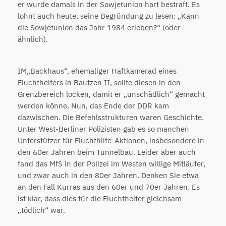
er wurde damals in der Sowjetunion hart bestraft. Es
lohnt auch heute, seine Begründung zu lesen: „Kann
die Sowjetunion das Jahr 1984 erleben?“ (oder
ähnlich).
IM„Backhaus“, ehemaliger Haftkamerad eines
Fluchthelfers in Bautzen II, sollte diesen in den
Grenzbereich locken, damit er „unschädlich“ gemacht
werden könne. Nun, das Ende der DDR kam
dazwischen. Die Befehlsstrukturen waren Geschichte.
Unter West-Berliner Polizisten gab es so manchen
Unterstützer für Fluchthilfe-Aktionen, insbesondere in
den 60er Jahren beim Tunnelbau. Leider aber auch
fand das MfS in der Polizei im Westen willige Mitläufer,
und zwar auch in den 80er Jahren. Denken Sie etwa
an den Fall Kurras aus den 60er und 70er Jahren. Es
ist klar, dass dies für die Fluchthelfer gleichsam
„tödlich“ war.