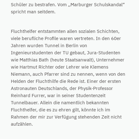
Schüler zu bestrafen. Vom ,,Marburger Schulskandal“
spricht man seitdem.
Fluchthelfer entstammten allen sozialen Schichten,
viele berufliche Profile waren vertreten. In den 60er
Jahren wurden Tunnel in Berlin von
Ingenieurstudenten der TU gebaut, Jura-Studenten
wie Matthias Bath (heute Staatsanwalt), Unternehmer
wie Hartmut Richter oder Lehrer wie Klemens
Niemann, auch Pfarrer sind zu nennen, wenn von den
Helden der Fluchthilfe die Rede ist. Einer der ersten
Astronauten Deutschlands, der Physik-Professor
Reinhard Furrer, war in seiner Studentenzeit
Tunnelbauer. Allein die namentlich bekannten
Fluchthelfer, die es zu ehren gilt, könnte ich im
Rahmen der mir zur Verfügung stehenden Zeit nicht
aufzählen.