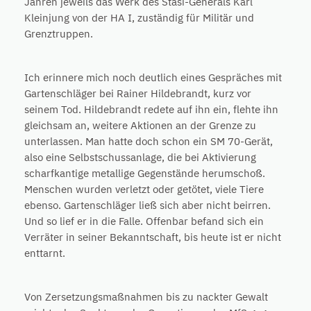
Jahren jeweils das Werk des Stasi-Generals Karl
Kleinjung von der HA I, zuständig für Militär und
Grenztruppen.
Ich erinnere mich noch deutlich eines Gespräches mit
Gartenschläger bei Rainer Hildebrandt, kurz vor
seinem Tod. Hildebrandt redete auf ihn ein, flehte ihn
gleichsam an, weitere Aktionen an der Grenze zu
unterlassen. Man hatte doch schon ein SM 70-Gerät,
also eine Selbstschussanlage, die bei Aktivierung
scharfkantige metallige Gegenstände herumschoß.
Menschen wurden verletzt oder getötet, viele Tiere
ebenso. Gartenschläger ließ sich aber nicht beirren.
Und so lief er in die Falle. Offenbar befand sich ein
Verräter in seiner Bekanntschaft, bis heute ist er nicht
enttarnt.
Von Zersetzungsmaßnahmen bis zu nackter Gewalt