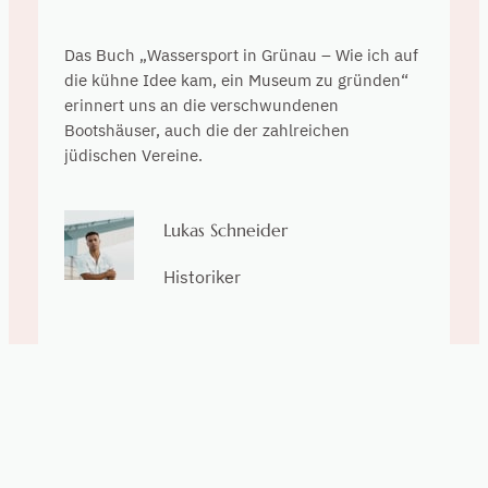
Das Buch „Wassersport in Grünau – Wie ich auf
die kühne Idee kam, ein Museum zu gründen“
erinnert uns an die verschwundenen
Bootshäuser, auch die der zahlreichen
jüdischen Vereine.
Lukas Schneider
Historiker
Es macht großen Spaß, im Buch „Im Sog der
Wörter – Gedichte zwischen Hoch und Tief“ zu
blättern und sich an den Bildern und Gedichten
zu erfreuen.