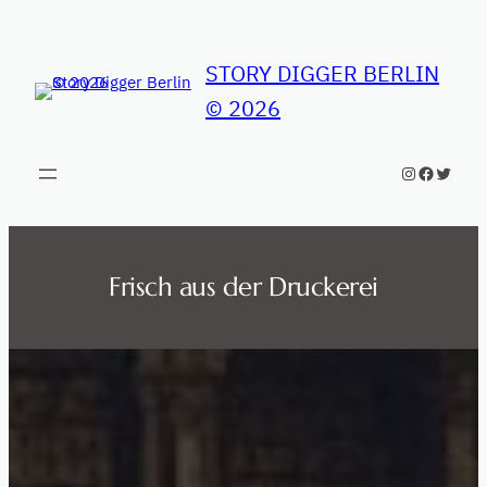
Zum
Inhalt
STORY DIGGER BERLIN
springen
© 2026
Instagram
Faceboo
Twitte
Frisch aus der Druckerei