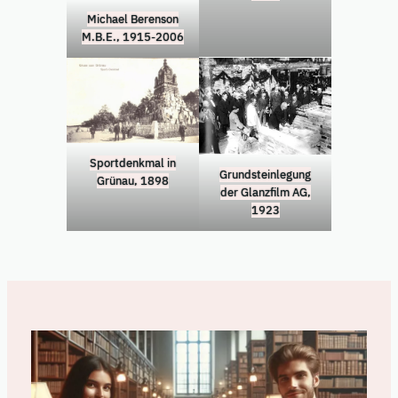
Michael Berenson
M.B.E., 1915-2006
Sportdenkmal in
Grundsteinlegung
Grünau, 1898
der Glanzfilm AG,
1923