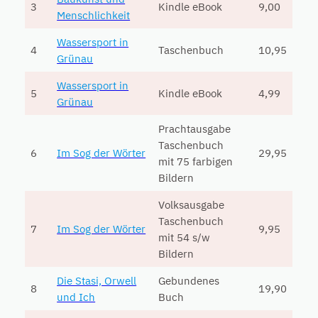
3
Kindle eBook
9,00
Menschlichkeit
Wassersport in
4
Taschenbuch
10,95
Grünau
Wassersport in
5
Kindle eBook
4,99
Grünau
Prachtausgabe
Taschenbuch
6
Im Sog der Wörter
29,95
mit 75 farbigen
Bildern
Volksausgabe
Taschenbuch
7
Im Sog der Wörter
9,95
mit 54 s/w
Bildern
Die Stasi, Orwell
Gebundenes
8
19,90
und Ich
Buch