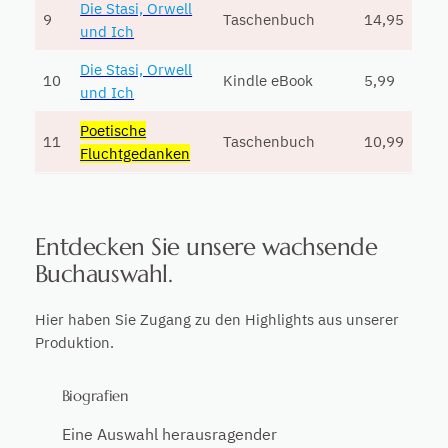
Die Stasi, Orwell
9
Taschenbuch
14,95
und Ich
Die Stasi, Orwell
10
Kindle eBook
5,99
und Ich
Poetische
11
Taschenbuch
10,99
Fluchtgedanken
Entdecken Sie unsere wachsende
Buchauswahl.
Hier haben Sie Zugang zu den Highlights aus unserer
Produktion.
Biografien
Eine Auswahl herausragender